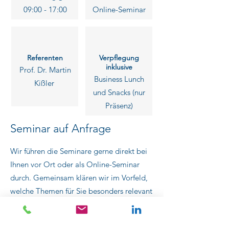
09:00 - 17:00
Online-Seminar
Referenten
Verpflegung
inklusive
Prof. Dr. Martin
Business Lunch
Kißler
und Snacks (nur
Präsenz)
Seminar auf Anfrage
Wir führen die Seminare gerne direkt bei
Ihnen vor Ort oder als Online-Seminar
durch. Gemeinsam klären wir im Vorfeld,
welche Themen für Sie besonders relevant
sind. So können wir das Seminar optimal
auf Ihre individuellen Bedürfnisse