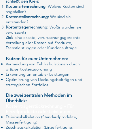
schließt den Kreis:
Kostenartenrechnung
: Welche Kosten sind
angefallen?
Kostenstellenrechnung:
Wo sind sie
entstanden?
Kostenträgerrechnung:
Wofür wurden sie
verursacht?
Ziel:
Eine exakte, verursachungsgerechte
Verteilung aller Kosten auf Produkte,
Dienstleistungen oder Kundenaufträge.
Nutzen für euer Unternehmen:
Vermeidung von Fehlkalkulationen durch
präzise Kostenzuordnung
Erkennung unrentabler Leistungen
Optimierung von Deckungsbeiträgen und
strategischen Portfolios
Die zwei zentralen Methoden im
Überblick:
Kostenträgerstückrechnung – Für
Einzelprodukte oder Leistungen
Divisionskalkulation (Standardprodukte,
Massenfertigung)
Zuschlagskalkulation (Einzelfertigung,