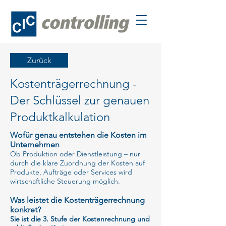
Zurück
Kostenträgerrechnung -
Der Schlüssel zur genauen
Produktkalkulation
Wofür genau entstehen die Kosten im
Unternehmen
Ob Produktion oder Dienstleistung – nur
durch die klare Zuordnung der Kosten auf
Produkte, Aufträge oder Services wird
wirtschaftliche Steuerung möglich.
Was leistet die Kostenträgerrechnung
konkret?
Sie ist die 3. Stufe der Kostenrechnung und