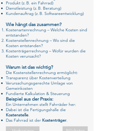
Produkt (z. B. ein Fahrrad)
Dienstleistung (z. B. Beratung)
Kundenauftrag (z. B. Softwareentwicklung)
Wie hängt das zusammen?
Kostenartenrechnung – Welche Kosten sind
entstanden?
Kostenstellenrechnung – Wo sind die
Kosten entstanden?
Kostenträgerrechnung – Wofür wurden die
Kosten verursacht?
Warum ist das wichtig?
Die Kostenstellenrechnung ermöglicht:
Transparenz über Kostenverteilung
Verursachungsgerechte Umlage von
Gemeinkosten
Fundierte Kalkulation & Steuerung
Beispiel aus der Praxis:
Ein Unternehmen stellt Fahrräder her:
Dabei ist die Fertigungshalle die
Kostenstelle
.
Das Fahrrad ist der
Kostenträger
.
Vorheriger
Nächster